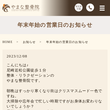
年末年始の営業日のお知らせ
HOME
お知らせ
年末年始の営業日のお知らせ
2023/12/08
こんにちは♪
尼崎近松公園徒歩１分
整体・リラクゼーションの
やまな整骨院です。
朝晩はすっかり寒くなり街はクリスマスムード一色で
すね。
大掃除や忘年会で忙しい時期ですがお身体お変わりな
いでしょうか？