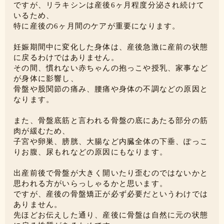
ですが、リラキシンは産後6ヶ月程度分泌され続けて
いるため、
特に産後の6ヶ月間のケアが重要になります。
妊娠期間中に変化した身体は、産後急激に産前の状態
に戻るわけではありません。
その間、慣れない赤ちゃんの抱っこや授乳、家事など
が身体に影響し、
骨盤や股関節の痛み、腰痛や身体の不調などの原因と
なります。
また、骨盤底筋と言われる骨盤の底にあたる部分の筋
肉が緩むため、
子宮や卵巣、膀胱、大腸など内臓全体の下垂、ぽっこ
りお腹、尿もれなどの原因にもなります。
出産前後で骨盤が大きく開いたり歪むのではないかと
思われる方がいらっしゃるかと思います。
ですが、産後の骨盤矯正が必ず必要だというわけでは
ありません。
先ほどお伝えした通り、産後に骨盤は自然に元の状態