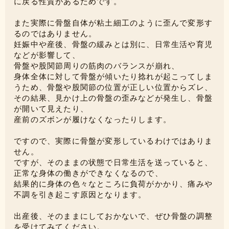
に戻る性質があるためです。
また実際に骨盤自体が粘土細工のように歪んで変形す
るのではありません。
妊娠中や産後、骨盤の緩みとは別に、日常生活や育児
などが影響して、
骨盤や股関節周りの筋肉のバランスが崩れ、
身体全体に対して骨盤が傾いたり捻れが起こってしま
うため、骨盤や股関節の位置が正しい位置からズレ、
その結果、見かけ上の骨盤の歪みなどが発生し、骨盤
が開いて見えたり、
産前のズボンが履けなくなったりします。
ですので、実際に骨盤が変形しているわけではありま
せん。
ですが、そのままの状態で日常生活を送っていると、
正常な身体の働きができなくなるので、
結果的に身体の色々なところに負荷がかかり、痛みや
不調を引き起こす原因となります。
出産後、そのままにしておかないで、ぜひ骨盤の調整
を受けてみてください。