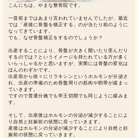
こんにちは、やまな整骨院です。
一昔前まではあまり言われていませんでしたが、最近
では「産後に骨盤を矯正する」のが当たり前のように
なってきています。
でも、なぜ骨盤矯正をするのでしょうか？
出産することにより、骨盤が大きく開いたり歪んだり
するのでは？というイメージを持たれている方が多く
いらっしゃるかと思いますが、実際には骨盤の変化は
ほんのわずかです。
出産前から徐々にリラキシンというホルモンが分泌さ
れ、出産の準備のため骨盤周りの筋肉や靭帯が緩まっ
ていきます。
ですので普通分娩でも帝王切開でも同じように緩みま
す。
そして、出産後はホルモンの分泌が減少することによ
り自然と妊娠前の状態に戻っていきます。
産後はホルモンの分泌が減少することにより自然と妊
娠前の状態に戻っていきます。